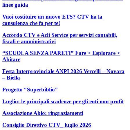
linee guida
Vuoi costituire un nuovo ETS? CTV ha la
consulenza che fa per te!
Accordo CTV e Acli Service per servizi contabili,
fiscali e amministrativi
“SCUOLA SENZA PARETI” Fare > Esplorare >
Abitare
Festa Interprovinciale ANPI 2026 Vercelli – Novara
– Biella
Progetto “Superbiblio”
Luglio: le principali scadenze per gli enti non profit
Associazione Abio: ringraziamenti
Consiglio Direttivo CTV_ luglio 2026