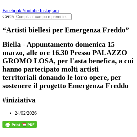
Facebook
Youtube
Instagram
Cerca
“Artisti biellesi per Emergenza Freddo”
Biella - Appuntamento domenica 15
marzo, alle ore 16.30 Presso PALAZZO
GROMO LOSA, per l'asta benefica, a cui
hanno partecipato molti artisti
territoriali donando le loro opere, per
sostenere il progetto Emergenza Freddo
#iniziativa
24/02/2026