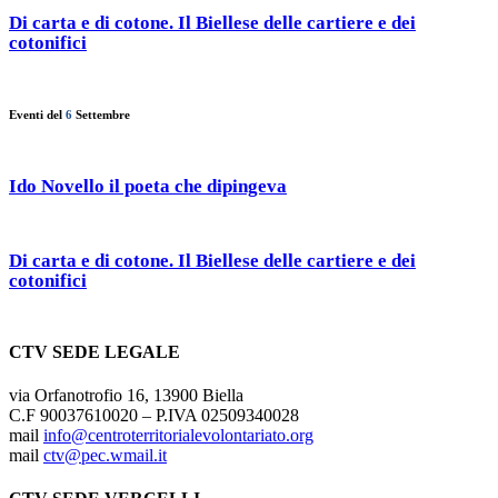
Di carta e di cotone. Il Biellese delle cartiere e dei
cotonifici
Eventi del
6
Settembre
Ido Novello il poeta che dipingeva
Di carta e di cotone. Il Biellese delle cartiere e dei
cotonifici
CTV SEDE LEGALE
via Orfanotrofio 16, 13900 Biella
C.F 90037610020 – P.IVA 02509340028
mail
info@centroterritorialevolontariato.org
mail
ctv@pec.wmail.it