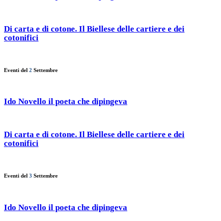
Di carta e di cotone. Il Biellese delle cartiere e dei
cotonifici
Eventi del
2
Settembre
Ido Novello il poeta che dipingeva
Di carta e di cotone. Il Biellese delle cartiere e dei
cotonifici
Eventi del
3
Settembre
Ido Novello il poeta che dipingeva