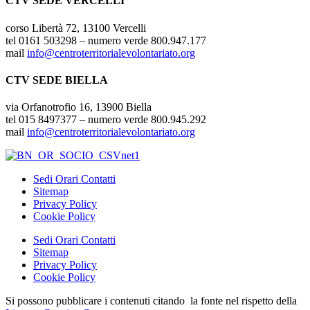
CTV SEDE VERCELLI
corso Libertà 72, 13100 Vercelli
tel 0161 503298 – numero verde 800.947.177
mail
info@centroterritorialevolontariato.org
CTV SEDE BIELLA
via Orfanotrofio 16, 13900 Biella
tel 015 8497377 – numero verde 800.945.292
mail
info@centroterritorialevolontariato.org
Sedi Orari Contatti
Sitemap
Privacy Policy
Cookie Policy
Sedi Orari Contatti
Sitemap
Privacy Policy
Cookie Policy
Si possono pubblicare i contenuti citando la fonte nel rispetto della