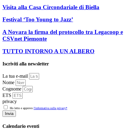
Visita alla Casa Circondariale di Biella
Festival ‘Too Young to Jazz’
A Novara la firma del protocollo tra Legacoop e
CSVnet Piemonte
TUTTO INTORNO A UN ALBERO
Iscriviti alla newsletter
La tua e-mail
Nome
Cognome
ETS
privacy
Ho letto e approvo
l'informativa sulla privacy*
Invia
Calendario eventi