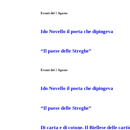
Eventi del
1
Agosto
Ido Novello il poeta che dipingeva
“Il paese delle Streghe”
Eventi del
2
Agosto
Ido Novello il poeta che dipingeva
“Il paese delle Streghe”
Di carta e di cotone. Il Biellese delle carti