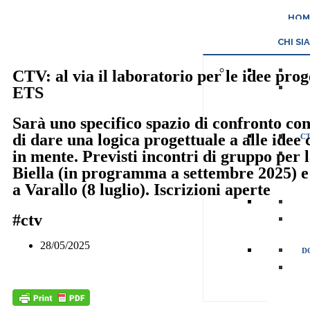
HOM
CHI SI
CTV: al via il laboratorio per le idee prog
ETS
Sarà uno specifico spazio di confronto con
di dare una logica progettuale a alle idee 
CT
in mente. Previsti incontri di gruppo per l
Biella (in programma a settembre 2025) e
a Varallo (8 luglio). Iscrizioni aperte
#ctv
28/05/2025
D