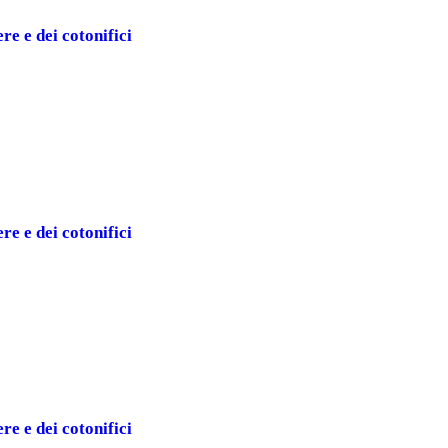
ere e dei cotonifici
ere e dei cotonifici
ere e dei cotonifici