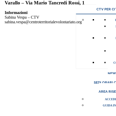
Varallo – Via Mario Tancredi Rossi, 1
CTV PER CI
Informazioni
Sabina Vespa – CTV
sabina.vespa@centroterritorialevolontariato.org
C
NEW
SEDI ORARI 
AREA RIS
ACCEDI
GUIDA I