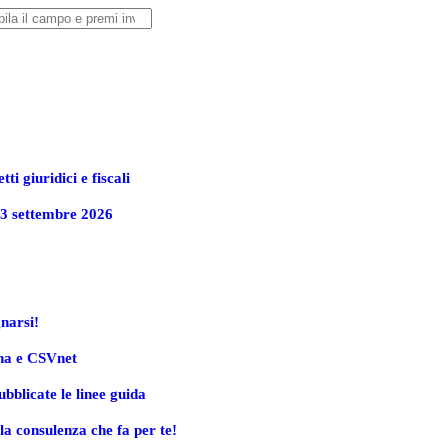
ti giuridici e fiscali
23 settembre 2026
narsi!
ana e CSVnet
bblicate le linee guida
a consulenza che fa per te!