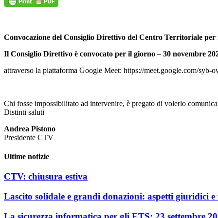
Convocazione del Consiglio Direttivo del Centro Territoriale per i
Il Consiglio Direttivo è convocato per il giorno – 30 novembre 202
attraverso la piattaforma Google Meet: https://meet.google.com/syb-
Chi fosse impossibilitato ad intervenire, è pregato di volerlo comunicar
Distinti saluti
Andrea Pistono
Presidente CTV
Ultime notizie
CTV: chiusura estiva
Lascito solidale e grandi donazioni: aspetti giuridici e f
La sicurezza informatica per gli ETS: 23 settembre 2