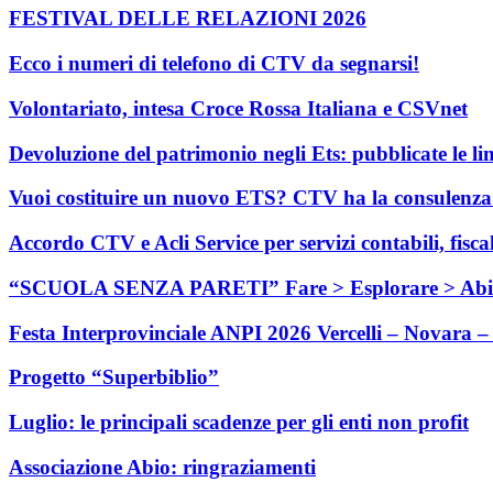
FESTIVAL DELLE RELAZIONI 2026
Ecco i numeri di telefono di CTV da segnarsi!
Volontariato, intesa Croce Rossa Italiana e CSVnet
Devoluzione del patrimonio negli Ets: pubblicate le li
Vuoi costituire un nuovo ETS? CTV ha la consulenza c
Accordo CTV e Acli Service per servizi contabili, fisca
“SCUOLA SENZA PARETI” Fare > Esplorare > Abi
Festa Interprovinciale ANPI 2026 Vercelli – Novara – 
Progetto “Superbiblio”
Luglio: le principali scadenze per gli enti non profit
Associazione Abio: ringraziamenti