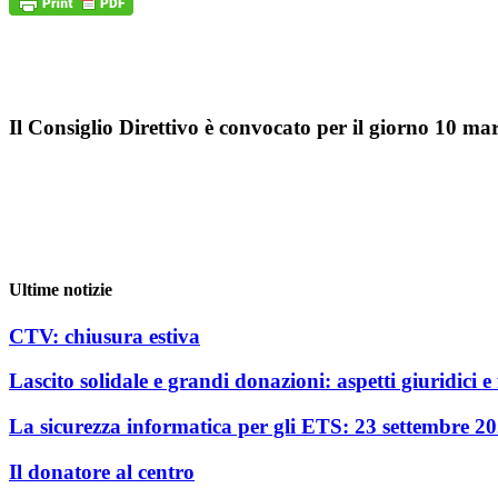
Il Consiglio Direttivo è convocato per il giorno 10 ma
Ultime notizie
CTV: chiusura estiva
Lascito solidale e grandi donazioni: aspetti giuridici e f
La sicurezza informatica per gli ETS: 23 settembre 2
Il donatore al centro