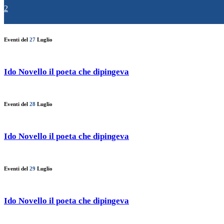
2
Eventi del
27
Luglio
Ido Novello il poeta che dipingeva
Eventi del
28
Luglio
Ido Novello il poeta che dipingeva
Eventi del
29
Luglio
Ido Novello il poeta che dipingeva