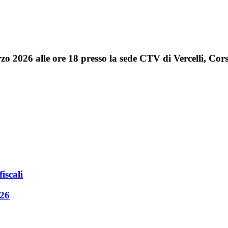
rzo 2026 alle ore 18 presso la sede CTV di Vercelli, Cor
iscali
026