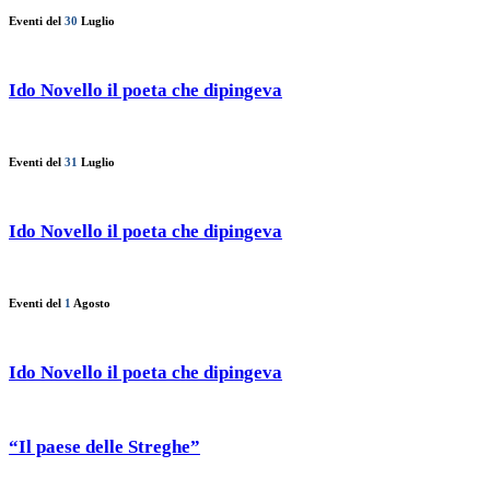
Eventi del
30
Luglio
Ido Novello il poeta che dipingeva
Eventi del
31
Luglio
Ido Novello il poeta che dipingeva
Eventi del
1
Agosto
Ido Novello il poeta che dipingeva
“Il paese delle Streghe”