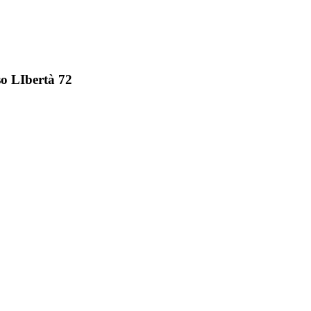
so LIbertà 72