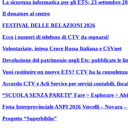
La sicurezza informatica per gli ETS: 23 settembre 2
Il donatore al centro
FESTIVAL DELLE RELAZIONI 2026
Ecco i numeri di telefono di CTV da segnarsi!
Volontariato, intesa Croce Rossa Italiana e CSVnet
Devoluzione del patrimonio negli Ets: pubblicate le li
Vuoi costituire un nuovo ETS? CTV ha la consulenza c
Accordo CTV e Acli Service per servizi contabili, fisca
“SCUOLA SENZA PARETI” Fare > Esplorare > Abi
Festa Interprovinciale ANPI 2026 Vercelli – Novara – 
Progetto “Superbiblio”