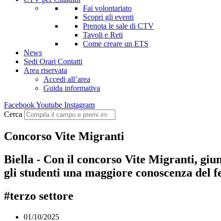
Fai volontariato
Scopri gli eventi
Prenota le sale di CTV
Tavoli e Reti
Come creare un ETS
News
Sedi Orari Contatti
Area riservata
Accedi all’area
Guida informativa
Facebook
Youtube
Instagram
Cerca
Concorso Vite Migranti
Biella - Con il concorso Vite Migranti, giu
gli studenti una maggiore conoscenza del 
#terzo settore
01/10/2025