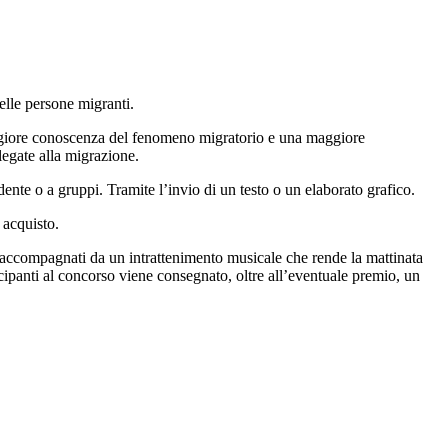
elle persone migranti.
maggiore conoscenza del fenomeno migratorio e una maggiore
 legate alla migrazione.
ente o a gruppi. Tramite l’invio di un testo o un elaborato grafico.
 acquisto.
, accompagnati da un intrattenimento musicale che rende la mattinata
cipanti al concorso viene consegnato, oltre all’eventuale premio, un