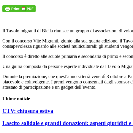
Il Tavolo migranti di Biella riunisce un gruppo di associazioni di volo
Con il concorso Vite Migranti, giunto alla sua quarta edizione, il Ta
consapevolezza riguardo alle società multiculturali: gli studenti vengono
Il concorso è diretto alle scuole primaria e secondaria di primo e seco
Una giuria composta da persone esperte individuate dal Tavolo Migrant
Durante la premiazione, che quest’anno si terrà venerdì 3 ottobre a Pa
piacevole e coinvolgente. I premi vengono consegnati dagli sponsor che
attestato di partecipazione e un gadget dell’evento.
Ultime notizie
CTV: chiusura estiva
Lascito solidale e grandi donazioni: aspetti giuridici e f