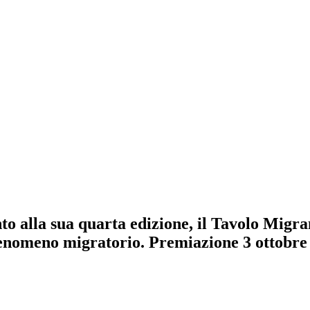
nto alla sua quarta edizione, il Tavolo Migr
fenomeno migratorio. Premiazione 3 ottobr