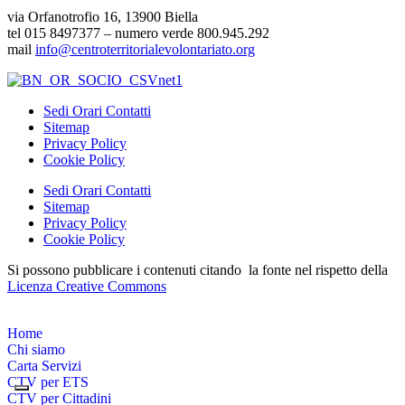
via Orfanotrofio 16, 13900 Biella
tel 015 8497377 – numero verde 800.945.292
mail
info@centroterritorialevolontariato.org
Sedi Orari Contatti
Sitemap
Privacy Policy
Cookie Policy
Sedi Orari Contatti
Sitemap
Privacy Policy
Cookie Policy
Si possono pubblicare i contenuti citando la fonte nel rispetto della
Licenza Creative Commons
Home
Chi siamo
Carta Servizi
CTV per ETS
CTV per Cittadini