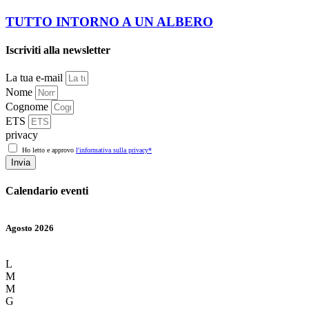
TUTTO INTORNO A UN ALBERO
Iscriviti alla newsletter
La tua e-mail
Nome
Cognome
ETS
privacy
Ho letto e approvo
l'informativa sulla privacy*
Invia
Calendario eventi
Agosto 2026
L
M
M
G