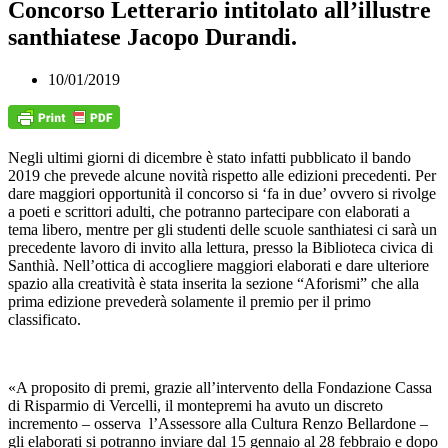
Concorso Letterario intitolato all’illustre
santhiatese Jacopo Durandi.
10/01/2019
Negli ultimi giorni di dicembre è stato infatti pubblicato il bando
2019 che prevede alcune novità rispetto alle edizioni precedenti. Per
dare maggiori opportunità il concorso si ‘fa in due’ ovvero si rivolge
a poeti e scrittori adulti, che potranno partecipare con elaborati a
tema libero, mentre per gli studenti delle scuole santhiatesi ci sarà un
precedente lavoro di invito alla lettura, presso la Biblioteca civica di
Santhià. Nell’ottica di accogliere maggiori elaborati e dare ulteriore
spazio alla creatività è stata inserita la sezione “Aforismi” che alla
prima edizione prevederà solamente il premio per il primo
classificato.
«A proposito di premi, grazie all’intervento della Fondazione Cassa
di Risparmio di Vercelli, il montepremi ha avuto un discreto
incremento – osserva l’Assessore alla Cultura Renzo Bellardone –
gli elaborati si potranno inviare dal 15 gennaio al 28 febbraio e dopo