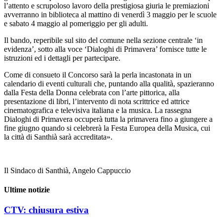
l’attento e scrupoloso lavoro della prestigiosa giuria le premiazioni
avverranno in biblioteca al mattino di venerdì 3 maggio per le scuole
e sabato 4 maggio al pomeriggio per gli adulti.
Il bando, reperibile sul sito del comune nella sezione centrale ‘in
evidenza’, sotto alla voce ‘Dialoghi di Primavera’ fornisce tutte le
istruzioni ed i dettagli per partecipare.
Come di consueto il Concorso sarà la perla incastonata in un
calendario di eventi culturali che, puntando alla qualità, spazieranno
dalla Festa della Donna celebrata con l’arte pittorica, alla
presentazione di libri, l’intervento di nota scrittrice ed attrice
cinematografica e televisiva italiana e la musica. La rassegna
Dialoghi di Primavera occuperà tutta la primavera fino a giungere a
fine giugno quando si celebrerà la Festa Europea della Musica, cui
la città di Santhià sarà accreditata».
Il Sindaco di Santhià, Angelo Cappuccio
Ultime notizie
CTV: chiusura estiva