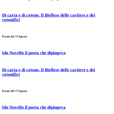
Di carta e di cotone. Il Biellese delle cartiere e dei
cotonifici
Eventi del
18
Agosto
Ido Novello il poeta che dipingeva
Di carta e di cotone. Il Biellese delle cartiere e dei
cotonifici
Eventi del
19
Agosto
Ido Novello il poeta che dipingeva