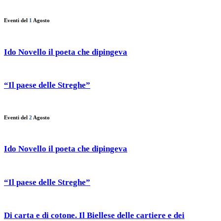
Eventi del
1
Agosto
Ido Novello il poeta che dipingeva
“Il paese delle Streghe”
Eventi del
2
Agosto
Ido Novello il poeta che dipingeva
“Il paese delle Streghe”
Di carta e di cotone. Il Biellese delle cartiere e dei