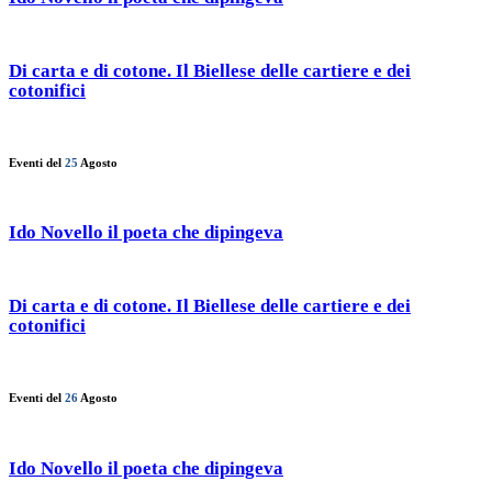
Di carta e di cotone. Il Biellese delle cartiere e dei
cotonifici
Eventi del
25
Agosto
Ido Novello il poeta che dipingeva
Di carta e di cotone. Il Biellese delle cartiere e dei
cotonifici
Eventi del
26
Agosto
Ido Novello il poeta che dipingeva