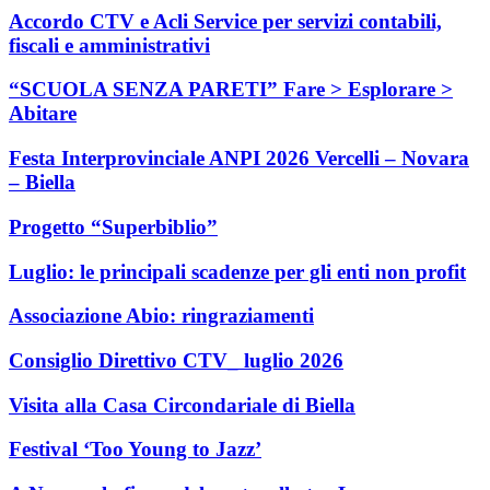
Accordo CTV e Acli Service per servizi contabili,
fiscali e amministrativi
“SCUOLA SENZA PARETI” Fare > Esplorare >
Abitare
Festa Interprovinciale ANPI 2026 Vercelli – Novara
– Biella
Progetto “Superbiblio”
Luglio: le principali scadenze per gli enti non profit
Associazione Abio: ringraziamenti
Consiglio Direttivo CTV_ luglio 2026
Visita alla Casa Circondariale di Biella
Festival ‘Too Young to Jazz’