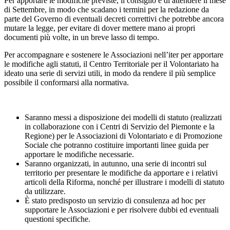
Per apportare le modifiche previste, il consiglio è di attendere il mese
di Settembre, in modo che scadano i termini per la redazione da
parte del Governo di eventuali decreti correttivi che potrebbe ancora
mutare la legge, per evitare di dover mettere mano ai propri
documenti più volte, in un breve lasso di tempo.
Per accompagnare e sostenere le Associazioni nell’iter per apportare
le modifiche agli statuti, il Centro Territoriale per il Volontariato ha
ideato una serie di servizi utili, in modo da rendere il più semplice
possibile il conformarsi alla normativa.
Saranno messi a disposizione dei modelli di statuto (realizzati
in collaborazione con i Centri di Servizio del Piemonte e la
Regione) per le Associazioni di Volontariato e di Promozione
Sociale che potranno costituire importanti linee guida per
apportare le modifiche necessarie.
Saranno organizzati, in autunno, una serie di incontri sul
territorio per presentare le modifiche da apportare e i relativi
articoli della Riforma, nonché per illustrare i modelli di statuto
da utilizzare.
È stato predisposto un servizio di consulenza ad hoc per
supportare le Associazioni e per risolvere dubbi ed eventuali
questioni specifiche.