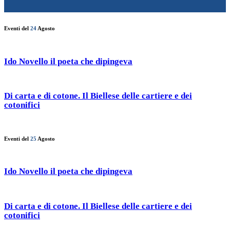
Eventi del
24
Agosto
Ido Novello il poeta che dipingeva
Di carta e di cotone. Il Biellese delle cartiere e dei
cotonifici
Eventi del
25
Agosto
Ido Novello il poeta che dipingeva
Di carta e di cotone. Il Biellese delle cartiere e dei
cotonifici