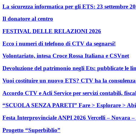
La sicurezza informatica per gli ETS: 23 settembre 2
Il donatore al centro
FESTIVAL DELLE RELAZIONI 2026
Ecco i numeri di telefono di CTV da segnarsi!
Volontariato, intesa Croce Rossa Italiana e CSVnet
Devoluzione del patrimonio negli Ets: pubblicate le li
Vuoi costituire un nuovo ETS? CTV ha la consulenza c
Accordo CTV e Acli Service per servizi contabili, fisca
“SCUOLA SENZA PARETI” Fare > Esplorare > Abi
Festa Interprovinciale ANPI 2026 Vercelli – Novara – 
Progetto “Superbiblio”