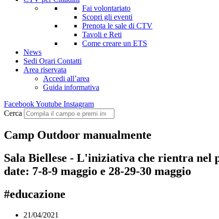
Fai volontariato
Scopri gli eventi
Prenota le sale di CTV
Tavoli e Reti
Come creare un ETS
News
Sedi Orari Contatti
Area riservata
Accedi all’area
Guida informativa
Facebook
Youtube
Instagram
Cerca
Camp Outdoor manualmente
Sala Biellese - L'iniziativa che rientra ne
date: 7-8-9 maggio e 28-29-30 maggio
#educazione
21/04/2021