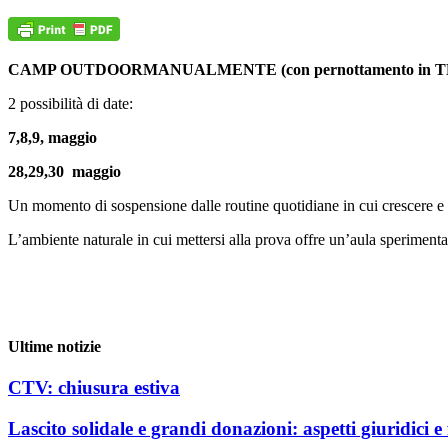
CAMP OUTDOORMANUALMENTE (con pernottamento in 
2 possibilità di date:
7,8,9, maggio
28,29,30 maggio
Un momento di sospensione dalle routine quotidiane in cui crescere e ac
L’ambiente naturale in cui mettersi alla prova offre un’aula speriment
Ultime notizie
CTV: chiusura estiva
Lascito solidale e grandi donazioni: aspetti giuridici e f