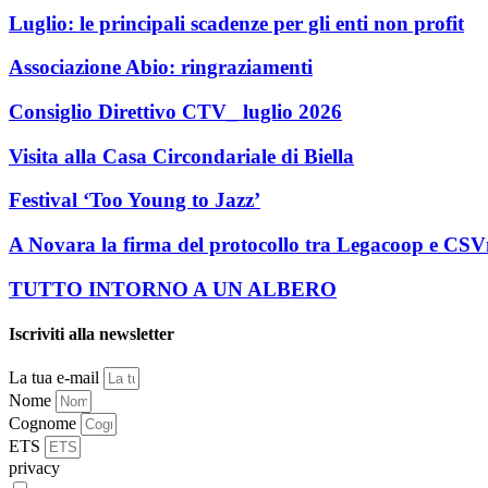
Luglio: le principali scadenze per gli enti non profit
Associazione Abio: ringraziamenti
Consiglio Direttivo CTV_ luglio 2026
Visita alla Casa Circondariale di Biella
Festival ‘Too Young to Jazz’
A Novara la firma del protocollo tra Legacoop e CS
TUTTO INTORNO A UN ALBERO
Iscriviti alla newsletter
La tua e-mail
Nome
Cognome
ETS
privacy