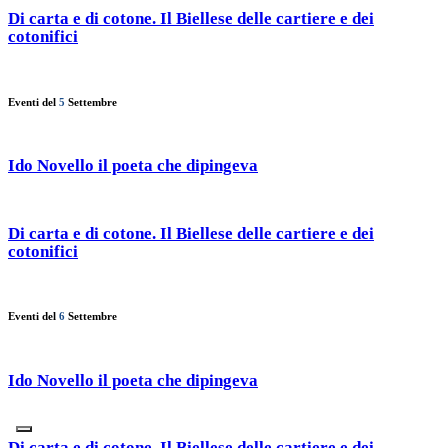
Di carta e di cotone. Il Biellese delle cartiere e dei
cotonifici
Eventi del
5
Settembre
Ido Novello il poeta che dipingeva
Di carta e di cotone. Il Biellese delle cartiere e dei
cotonifici
Eventi del
6
Settembre
Ido Novello il poeta che dipingeva
Di carta e di cotone. Il Biellese delle cartiere e dei