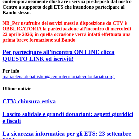
contemporaneamente illustrare i servizi predisposti dal nostro
Centro a supporto degli ETS che intendono partecipare al
Bando stesso.
NB_Per usufruire dei servizi messi a disposizione da CTV è
OBBLIGATORIA la partecipazione all’incontro di mercoledì
22 aprile 2026; in quella occasione verrà infatti effettuata una
prima breve formazione sul Bando.
Per partecipare all’incontro ON LINE clicca
QUESTO LINK ed iscriviti!
Per info
mariaelena.debattistini@centroterritorialevolontariato.org
Ultime notizie
CTV: chiusura estiva
Lascito solidale e grandi donazioni: aspetti giuridici
e fiscali
La sicurezza informatica per gli ETS: 23 settembre