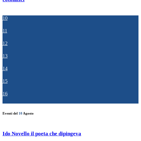
10
11
12
13
14
15
16
Eventi del
10
Agosto
Ido Novello il poeta che dipingeva