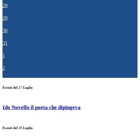
28
29
30
31
1
2
Eventi del
27
Luglio
Ido Novello il poeta che dipingeva
Eventi del
28
Luglio