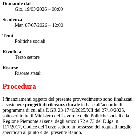
Domande dal
Gio, 19/03/2026 – 00:00
Scadenza
Mar, 07/07/2026 – 12:00
Temi
Politiche sociali
Rivolto a
Terzo settore
Risorse
Risorse statali
Procedura
I finanziamenti oggetto del presente provvedimento sono finalizzati
a sostenere
progetti di rilevanza locale
in base all’accordo di
programma di cui alla DGR 23-1746/2025/XII del 27/10/2025,
sottoscritto tra il Ministero del Lavoro e delle Politiche sociali e la
Regione Piemonte ai sensi degli articoli 72 e 73 del D.lgs. n.
117/2017, Codice del Terzo settore in possesso dei requisiti meglio
specificati al punto 4 del presente Bando.