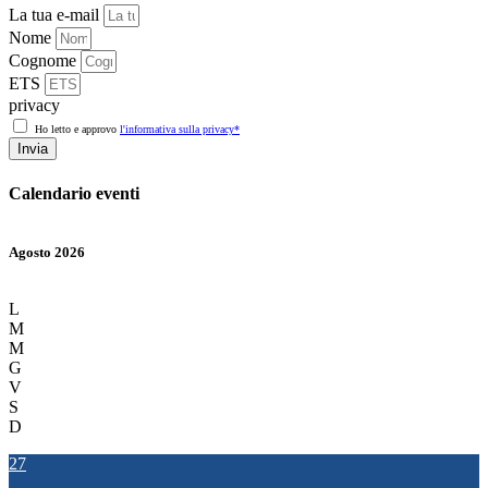
La tua e-mail
Nome
Cognome
ETS
privacy
Ho letto e approvo
l'informativa sulla privacy*
Invia
Calendario eventi
Agosto 2026
L
M
M
G
V
S
D
27