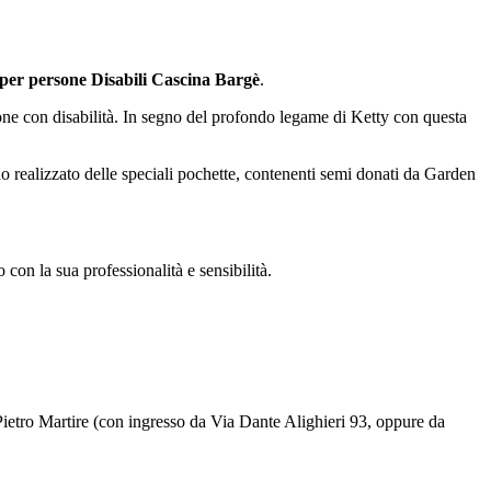
 per persone Disabili Cascina Bargè
.
rsone con disabilità. In segno del profondo legame di Ketty con questa
o realizzato delle speciali pochette, contenenti semi donati da Garden
con la sua professionalità e sensibilità.
n Pietro Martire (con ingresso da Via Dante Alighieri 93, oppure da