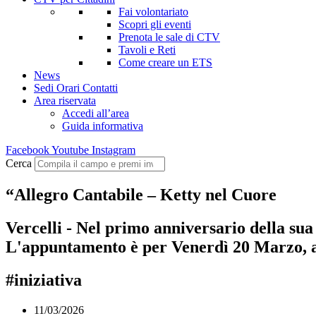
Fai volontariato
Scopri gli eventi
Prenota le sale di CTV
Tavoli e Reti
Come creare un ETS
News
Sedi Orari Contatti
Area riservata
Accedi all’area
Guida informativa
Facebook
Youtube
Instagram
Cerca
“Allegro Cantabile – Ketty nel Cuore
Vercelli - Nel primo anniversario della sua
L'appuntamento è per Venerdì 20 Marzo, alle
#iniziativa
11/03/2026