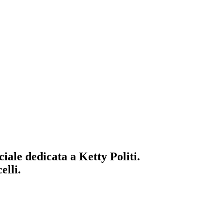
iale dedicata a Ketty Politi.
elli.