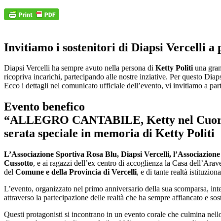
Invitiamo i sostenitori di Diapsi Vercelli 
Diapsi Vercelli ha sempre avuto nella persona di
Ketty Politi
una gran
ricopriva incarichi, partecipando alle nostre inziative. Per questo Dia
Ecco i dettagli nel comunicato ufficiale dell’evento, vi invitiamo a pa
Evento benefico
“ALLEGRO CANTABILE, Ketty nel Cuo
serata speciale in memoria di Ketty Politi
L’Associazione Sportiva Rosa Blu, Diapsi Vercelli, l’Associazione 
Cussotto
, e ai ragazzi dell’ex centro di accoglienza la Casa dell’Ara
del
Comune e della Provincia di Vercelli
, e di tante realtà istituziona
L’evento, organizzato nel primo anniversario della sua scomparsa, inten
attraverso la partecipazione delle realtà che ha sempre affiancato e s
Questi protagonisti si incontrano in un evento corale che culmina nel