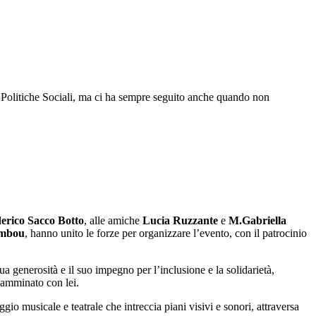
 Politiche Sociali, ma ci ha sempre seguito anche quando non
.
erico Sacco Botto
, alle amiche
Lucia Ruzzante
e
M.Gabriella
ambou
, hanno unito le forze per organizzare l’evento, con il patrocinio
a generosità e il suo impegno per l’inclusione e la solidarietà,
camminato con lei.
ggio musicale e teatrale che intreccia piani visivi e sonori, attraversa