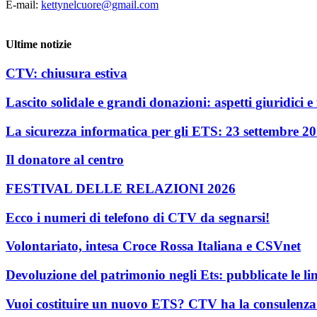
E-mail:
kettynelcuore@gmail.com
Ultime notizie
CTV: chiusura estiva
Lascito solidale e grandi donazioni: aspetti giuridici e f
La sicurezza informatica per gli ETS: 23 settembre 2
Il donatore al centro
FESTIVAL DELLE RELAZIONI 2026
Ecco i numeri di telefono di CTV da segnarsi!
Volontariato, intesa Croce Rossa Italiana e CSVnet
Devoluzione del patrimonio negli Ets: pubblicate le li
Vuoi costituire un nuovo ETS? CTV ha la consulenza c